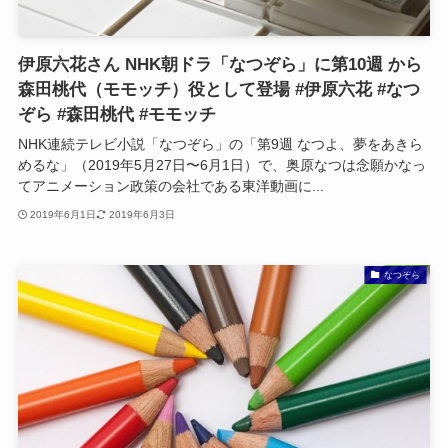
伊原六花さん NHK朝ドラ「なつぞら」に第10週 から
森田桃代（モモッチ）役として登場 #伊原六花 #なつ
ぞら #森田桃代 #モモッチ
NHK連続テレビ小説「なつぞら」の「第9週 なつよ、夢をあきら
めるな」（2019年5月27日〜6月1日）で、奥原なつは念願かなっ
てアニメーション政策の会社である東洋動画に...
2019年6月1日
2019年6月3日
なつぞら