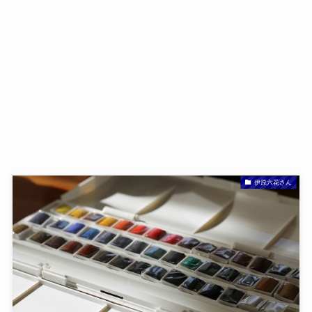
伊原六花さん