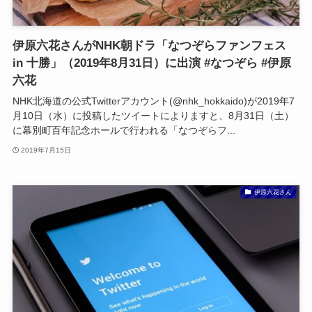
伊原六花さんがNHK朝ドラ「なつぞらファンフェス
in 十勝」（2019年8月31日）に出演 #なつぞら #伊原
六花
NHK北海道の公式Twitterアカウント(@nhk_hokkaido)が2019年7
月10日（水）に投稿したツイートによりますと、8月31日（土）
に幕別町百年記念ホールで行われる「なつぞらフ...
2019年7月15日
伊原六花さん