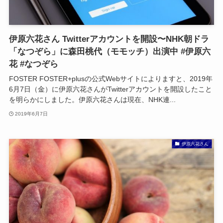
伊原六花さん Twitterアカウントを開設〜NHK朝ドラ
「なつぞら」に森田桃代（モモッチ）出演中 #伊原六
花 #なつぞら
FOSTER FOSTER+plusの公式Webサイトによりますと、2019年
6月7日（金）に伊原六花さんがTwitterアカウントを開設したこと
を明らかにしました。伊原六花さんは現在、NHK連...
2019年6月7日
伊原六花さん