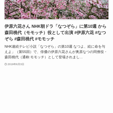
伊原六花さん NHK朝ドラ「なつぞら」に第10週 から
森田桃代（モモッチ）役として出演 #伊原六花 #なつ
ぞら #森田桃代 #モモッチ
NHK連続テレビ小説「なつぞら」の第10週 なつよ、絵に命を与
えよ」（第55回）で、俳優の伊原六花さんが奥原なつの同僚役・
森田桃代（通称:モモッチ）として登場されまし...
2019年6月3日