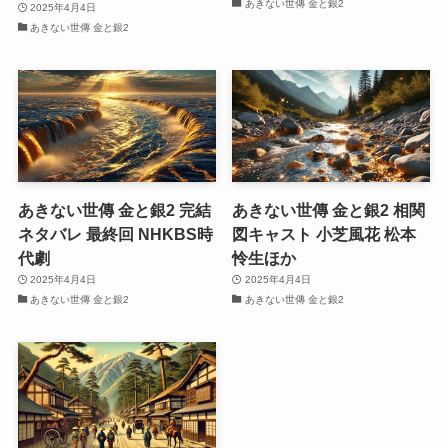
あきない世傳 金と銀2
2025年4月4日
あきない世傳 金と銀2
あきない世傳 金と銀2 完結
あきない世傳 金と銀2 相関
ネタバレ 最終回 NHKBS時
図キャスト 小芝風花 松本
代劇
怜生ほか
2025年4月4日
2025年4月4日
あきない世傳 金と銀2
あきない世傳 金と銀2