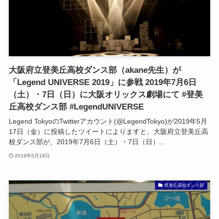
大阪府立登美丘高校ダンス部（akane先生）が
「Legend UNIVERSE 2019」に参戦 2019年7月6日
（土）・7日（日）に大阪オリックス劇場にて #登美
丘高校ダンス部 #LegendUNIVERSE
Legend TokyoのTwitterアカウント(@LegendTokyo)が2019年5月
17日（金）に投稿したツイートによりますと、大阪府立登美丘高
校ダンス部が、2019年7月6日（土）・7日（日）...
2019年5月18日
登美丘高校ダンス部