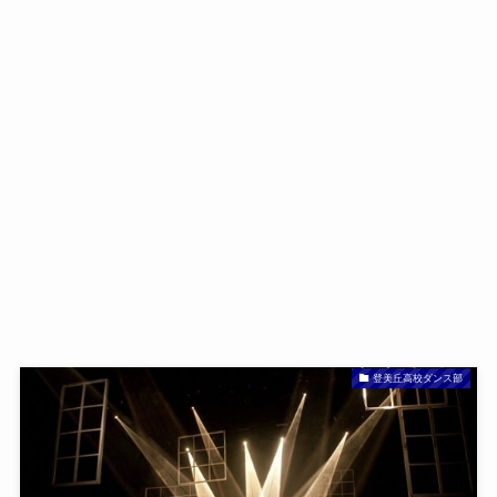
登美丘高校ダンス部