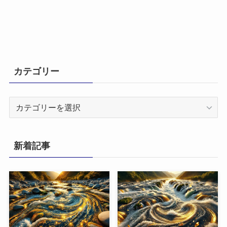
カテゴリー
カ
テ
ゴ
リ
新着記事
ー