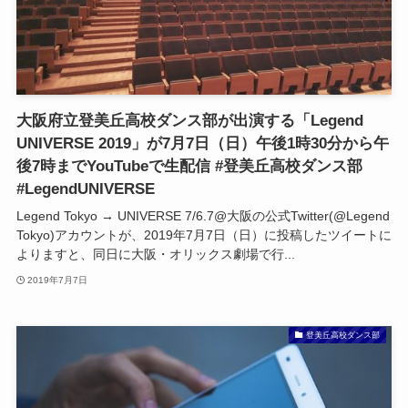
大阪府立登美丘高校ダンス部が出演する「Legend
UNIVERSE 2019」が7月7日（日）午後1時30分から午
後7時までYouTubeで生配信 #登美丘高校ダンス部
#LegendUNIVERSE
Legend Tokyo → UNIVERSE 7/6.7@大阪の公式Twitter(@Legend
Tokyo)アカウントが、2019年7月7日（日）に投稿したツイートに
よりますと、同日に大阪・オリックス劇場で行...
2019年7月7日
登美丘高校ダンス部