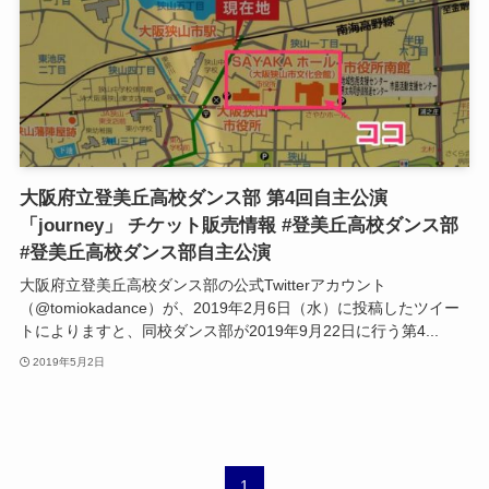
大阪府立登美丘高校ダンス部 第4回自主公演
「journey」 チケット販売情報 #登美丘高校ダンス部
#登美丘高校ダンス部自主公演
大阪府立登美丘高校ダンス部の公式Twitterアカウント
（@tomiokadance）が、2019年2月6日（水）に投稿したツイー
トによりますと、同校ダンス部が2019年9月22日に行う第4...
2019年5月2日
1