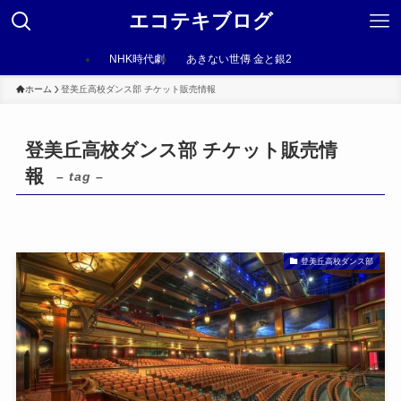
エコテキブログ
NHK時代劇
あきない世傳 金と銀2
ホーム
登美丘高校ダンス部 チケット販売情報
登美丘高校ダンス部 チケット販売情
報
– tag –
登美丘高校ダンス部