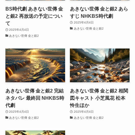
BS時代劇 あきない世傳 金
あきない世傳 金と銀2 あら
と銀2 再放送の予定につい
すじ NHKBS時代劇
て
2025年4月4日
あきない世傳 金と銀2
2025年4月4日
あきない世傳 金と銀2
あきない世傳 金と銀2 完結
あきない世傳 金と銀2 相関
ネタバレ 最終回 NHKBS時
図キャスト 小芝風花 松本
代劇
怜生ほか
2025年4月4日
2025年4月4日
あきない世傳 金と銀2
あきない世傳 金と銀2