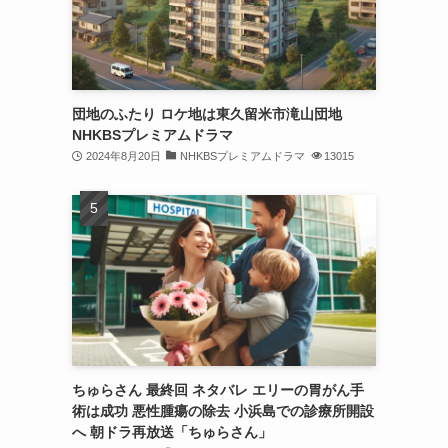
団地のふたり ロケ地は東久留米市滝山団地
NHKBSプレミアムドラマ
2024年8月20日
NHKBSプレミアムドラマ
13015
ちゅらさん 最終回 ネタバレ エリーの胃がん手
術は成功 悪性腫瘍の除去 小浜島での診療所開設
へ 朝ドラ再放送「ちゅらさん」