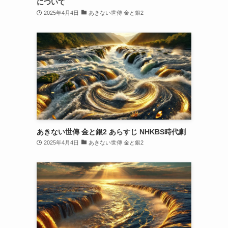
について
2025年4月4日
あきない世傳 金と銀2
あきない世傳 金と銀2 あらすじ NHKBS時代劇
2025年4月4日
あきない世傳 金と銀2