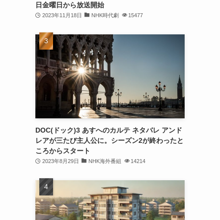
日金曜日から放送開始
2023年11月18日
NHK時代劇
15477
DOC(ドック)3 あすへのカルテ ネタバレ アンド
レアが三たび主人公に。シーズン2が終わったと
ころからスタート
2023年8月29日
NHK海外番組
14214