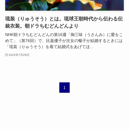
琉装（りゅうそう）とは。琉球王朝時代から伝わる伝
統衣装。朝ドラちむどんどんより
NHK朝ドラちむどんどんの第16週「御三味（うさんみ）に愛をこ
めて」（第76回）で、比嘉優子が次女の暢子が結婚するときには
「琉装（りゅうそう）を着て結婚式をあげてほ...
2022年7月29日
1