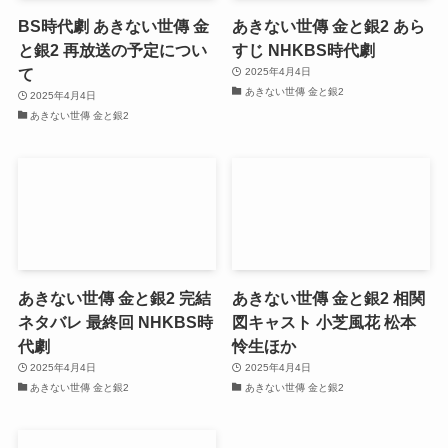
BS時代劇 あきない世傳 金
あきない世傳 金と銀2 あら
と銀2 再放送の予定につい
すじ NHKBS時代劇
て
2025年4月4日
あきない世傳 金と銀2
2025年4月4日
あきない世傳 金と銀2
あきない世傳 金と銀2 完結
あきない世傳 金と銀2 相関
ネタバレ 最終回 NHKBS時
図キャスト 小芝風花 松本
代劇
怜生ほか
2025年4月4日
2025年4月4日
あきない世傳 金と銀2
あきない世傳 金と銀2