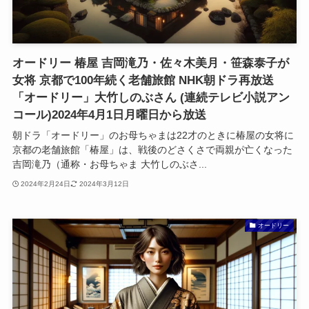
オードリー 椿屋 吉岡滝乃・佐々木美月・笹森泰子が
女将 京都で100年続く老舗旅館 NHK朝ドラ再放送
「オードリー」大竹しのぶさん (連続テレビ小説アン
コール)2024年4月1日月曜日から放送
朝ドラ「オードリー」のお母ちゃまは22才のときに椿屋の女将に
京都の老舗旅館「椿屋」は、戦後のどさくさで両親が亡くなった
吉岡滝乃（通称・お母ちゃま 大竹しのぶさ...
2024年2月24日
2024年3月12日
オードリー