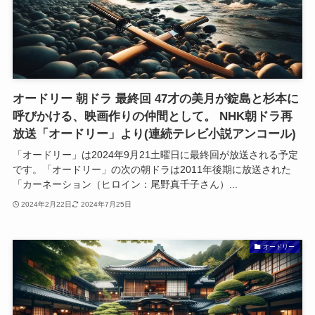
オードリー 朝ドラ 最終回 47才の美月が錠島と杉本に
呼びかける、映画作りの仲間として。 NHK朝ドラ再
放送「オードリー」より(連続テレビ小説アンコール)
「オードリー」は2024年9月21土曜日に最終回が放送される予定
です。「オードリー」の次の朝ドラは2011年後期に放送された
「カーネーション（ヒロイン：尾野真千子さん）...
2024年2月22日
2024年7月25日
オードリー