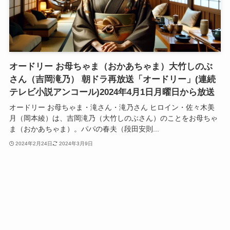
オードリー お母ちゃま（おかあちゃま）大竹しのぶ
さん（吉岡滝乃） 朝ドラ再放送「オードリー」(連続
テレビ小説アンコール)2024年4月1日月曜日から放送
オードリー お母ちゃま・滝さん・滝乃さん ヒロイン・佐々木美
月（岡本綾）は、吉岡滝乃（大竹しのぶさん）のことをお母ちゃ
ま（おかあちゃま）。パパの春夫（段田安則...
2024年2月24日
2024年3月9日