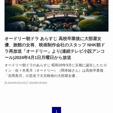
オードリー朝ドラ あらすじ 高校卒業後に大部屋女
優、旅館の女将、映画制作会社のスタッフ NHK朝ド
ラ再放送「オードリー」より(連続テレビ小説アンコ
ール)2024年4月1日月曜日から放送
オードリー朝ドラのあらすじ 昭和28年9月に京都に誕生したヒロ
イン・佐々木美月（オードリー）（岡本綾さん）は高校卒業後、
「吉岡美月」の芸名で大京映画の大部屋女優...
2024年2月22日
2024年2月29日
1