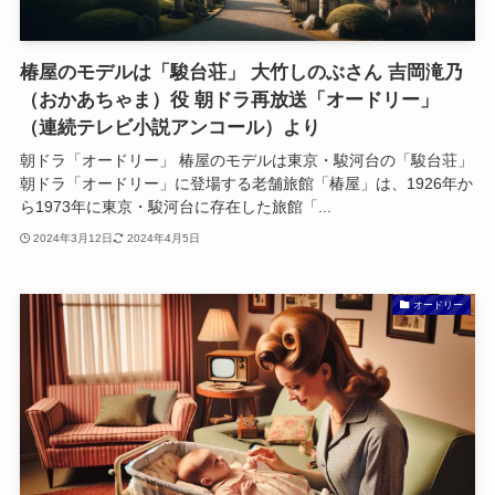
椿屋のモデルは「駿台荘」 大竹しのぶさん 吉岡滝乃
（おかあちゃま）役 朝ドラ再放送「オードリー」
（連続テレビ小説アンコール）より
朝ドラ「オードリー」 椿屋のモデルは東京・駿河台の「駿台荘」
朝ドラ「オードリー」に登場する老舗旅館「椿屋」は、1926年か
ら1973年に東京・駿河台に存在した旅館「...
2024年3月12日
2024年4月5日
オードリー