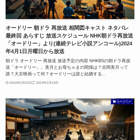
オードリー 朝ドラ 再放送 相関図キャスト ネタバレ
最終回 あらすじ 放送スケジュール NHK朝ドラ再放送
「オードリー」より(連続テレビ小説アンコール)2024
年4月1日月曜日から放送
朝ドラ オードリー 再放送 放送予定の内容 NHKBSの朝ドラ再放
送「オードリー」。美月とお母ちゃまの関係は？吉岡美月って
誰？大京映画って何？オードリーは誰と結婚する...
2024年2月22日
2024年2月23日
オードリー