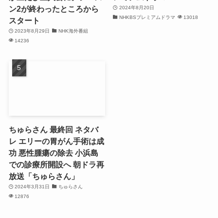
ン2が終わったところから
2024年8月20日
NHKBSプレミアムドラマ
13018
スタート
2023年8月29日
NHK海外番組
14236
ちゅらさん 最終回 ネタバ
レ エリーの胃がん手術は成
功 悪性腫瘍の除去 小浜島
での診療所開設へ 朝ドラ再
放送「ちゅらさん」
2024年3月31日
ちゅらさん
12876