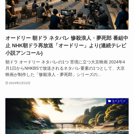
オードリー 朝ドラ ネタバレ 惨殺浪人・夢死郎 番組中
止 NHK朝ドラ再放送「オードリー」より(連続テレビ
小説アンコール)
朝ドラ オードリー ネタバレの1つ 苦境に立つ大京映画 2024年4
月1日からNHKBSで放送されるネタバレ要素の1つとして、大京
映画が制作した「惨殺浪人・夢死郎」シリーズの...
2024年2月22日
オードリー