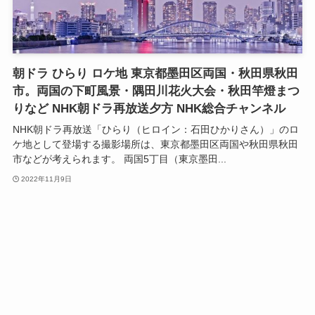
朝ドラ ひらり ロケ地 東京都墨田区両国・秋田県秋田
市。両国の下町風景・隅田川花火大会・秋田竿燈まつ
りなど NHK朝ドラ再放送夕方 NHK総合チャンネル
NHK朝ドラ再放送「ひらり（ヒロイン：石田ひかりさん）」のロ
ケ地として登場する撮影場所は、東京都墨田区両国や秋田県秋田
市などが考えられます。 両国5丁目（東京墨田...
2022年11月9日