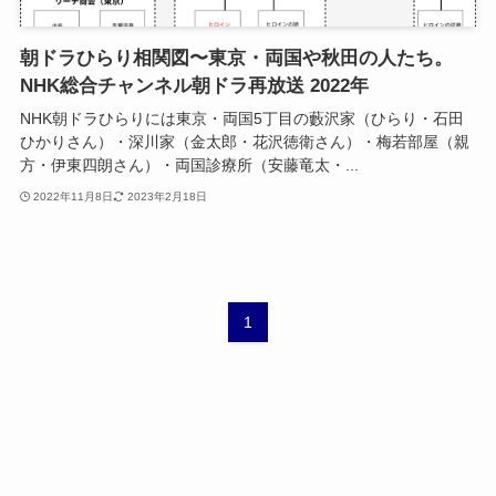
朝ドラひらり相関図〜東京・両国や秋田の人たち。
NHK総合チャンネル朝ドラ再放送 2022年
NHK朝ドラひらりには東京・両国5丁目の藪沢家（ひらり・石田
ひかりさん）・深川家（金太郎・花沢徳衛さん）・梅若部屋（親
方・伊東四朗さん）・両国診療所（安藤竜太・...
2022年11月8日
2023年2月18日
1