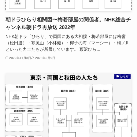
朝ドラひらり相関図〜梅若部屋の関係者。NHK総合チ
ャンネル朝ドラ再放送 2022年
NHK朝ドラ「ひらり」で両国にある大相撲・梅若部屋には梅響
（松田勝）・寒風山（小林健）・椰子の海（マーシー）・梅ノ川
といった力士たちが所属しています。 藪沢ひら...
2022年11月8日
2023年2月9日
ひらり