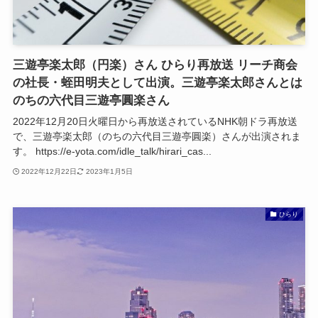
三遊亭楽太郎（円楽）さん ひらり再放送 リーチ商会
の社長・蛭田明夫として出演。三遊亭楽太郎さんとは
のちの六代目三遊亭圓楽さん
2022年12月20日火曜日から再放送されているNHK朝ドラ再放送
で、三遊亭楽太郎（のちの六代目三遊亭圓楽）さんが出演されま
す。 https://e-yota.com/idle_talk/hirari_cas...
2022年12月22日
2023年1月5日
ひらり