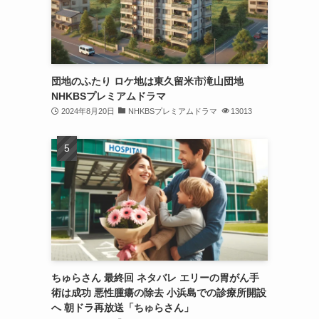
団地のふたり ロケ地は東久留米市滝山団地
NHKBSプレミアムドラマ
2024年8月20日
NHKBSプレミアムドラマ
13013
ちゅらさん 最終回 ネタバレ エリーの胃がん手
術は成功 悪性腫瘍の除去 小浜島での診療所開設
へ 朝ドラ再放送「ちゅらさん」