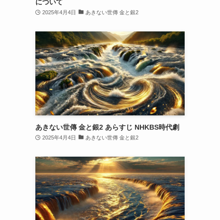
について
2025年4月4日
あきない世傳 金と銀2
あきない世傳 金と銀2 あらすじ NHKBS時代劇
2025年4月4日
あきない世傳 金と銀2