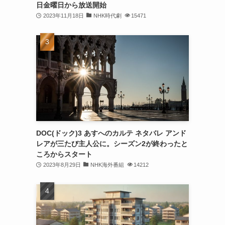
日金曜日から放送開始
2023年11月18日
NHK時代劇
15471
DOC(ドック)3 あすへのカルテ ネタバレ アンド
レアが三たび主人公に。シーズン2が終わったと
ころからスタート
2023年8月29日
NHK海外番組
14212