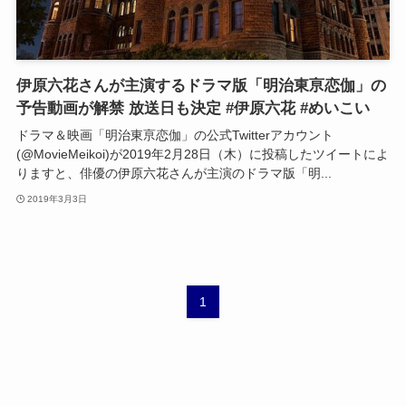
伊原六花さんが主演するドラマ版「明治東亰恋伽」の
予告動画が解禁 放送日も決定 #伊原六花 #めいこい
ドラマ＆映画「明治東亰恋伽」の公式Twitterアカウント
(@MovieMeikoi)が2019年2月28日（木）に投稿したツイートによ
りますと、俳優の伊原六花さんが主演のドラマ版「明...
2019年3月3日
1