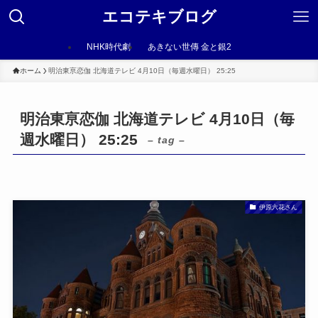
エコテキブログ
NHK時代劇
あきない世傳 金と銀2
ホーム
明治東亰恋伽 北海道テレビ 4月10日（毎週水曜日） 25:25
明治東亰恋伽 北海道テレビ 4月10日（毎
週水曜日） 25:25
– tag –
伊原六花さん