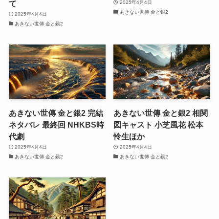
て
2025年4月4日
あきない世傳 金と銀2
2025年4月4日
あきない世傳 金と銀2
あきない世傳 金と銀2 完結
あきない世傳 金と銀2 相関
ネタバレ 最終回 NHKBS時
図キャスト 小芝風花 松本
代劇
怜生ほか
2025年4月4日
2025年4月4日
あきない世傳 金と銀2
あきない世傳 金と銀2