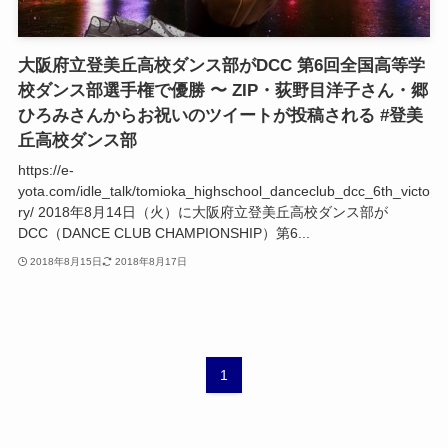
大阪府立登美丘高校ダンス部がDCC 第6回全国高等学
校ダンス部選手権で優勝 〜 ZIP・荻野目洋子さん・郷
ひろみさんからお祝いのツイートが投稿される #登美
丘高校ダンス部
https://e-
yota.com/idle_talk/tomioka_highschool_danceclub_dcc_6th_victo
ry/ 2018年8月14日（火）に大阪府立登美丘高校ダンス部が
DCC（DANCE CLUB CHAMPIONSHIP）第6...
2018年8月15日
2018年8月17日
1