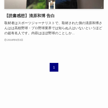
【読書感想】清原和博 告白
取材者はスポーツジャーナリストで、取材された側の清原和博さ
んはは高校野球・プロ野球業界では知らぬ人はいないというほど
の超有名人です。内容はほぼ野球のことしか...
2018年9月3日
1