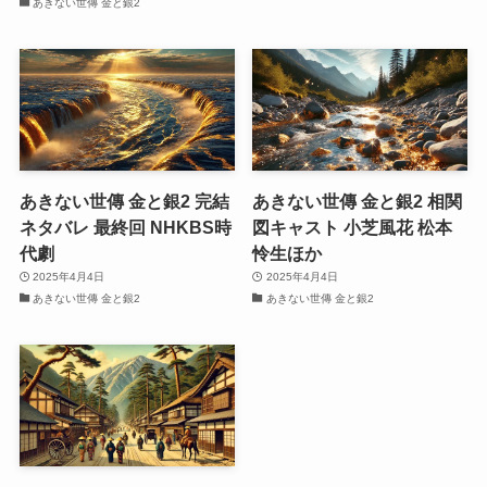
あきない世傳 金と銀2
あきない世傳 金と銀2 完結
あきない世傳 金と銀2 相関
ネタバレ 最終回 NHKBS時
図キャスト 小芝風花 松本
代劇
怜生ほか
2025年4月4日
2025年4月4日
あきない世傳 金と銀2
あきない世傳 金と銀2