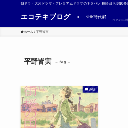
朝ドラ・大河ドラマ・プレミアムドラマのネタバレ 最終回 相関図要
エコテキブログ
NHK時代劇
NHKのB
ホーム
平野皆実
平野皆実
– tag –
趣味