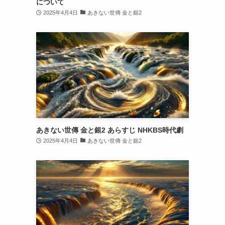
について
2025年4月4日
あきない世傳 金と銀2
あきない世傳 金と銀2 あらすじ NHKBS時代劇
2025年4月4日
あきない世傳 金と銀2