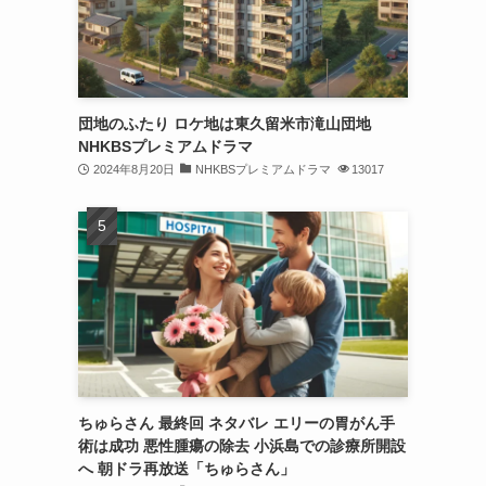
団地のふたり ロケ地は東久留米市滝山団地
NHKBSプレミアムドラマ
2024年8月20日
NHKBSプレミアムドラマ
13017
ちゅらさん 最終回 ネタバレ エリーの胃がん手
術は成功 悪性腫瘍の除去 小浜島での診療所開設
へ 朝ドラ再放送「ちゅらさん」