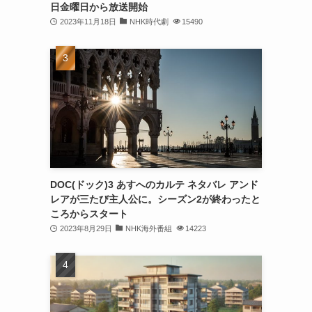
日金曜日から放送開始
2023年11月18日
NHK時代劇
15490
DOC(ドック)3 あすへのカルテ ネタバレ アンド
レアが三たび主人公に。シーズン2が終わったと
ころからスタート
2023年8月29日
NHK海外番組
14223