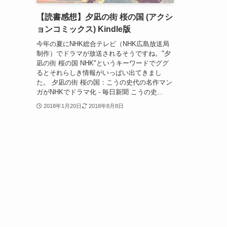
【読書感想】夕凪の街 桜の国 (アクシ
ョンコミックス) Kindle版
今年の夏にNHK総合テレビ（NHK広島放送局
制作）でドラマが放送されるそうですね。"夕
凪の街 桜の国 NHK"というキーワードでググ
るとそれらしき情報がいっぱい出てきまし
た。 夕凪の街 桜の国：こうの史代の名作マン
ガがNHKでドラマ化 - 毎日新聞 こうの史...
2018年1月20日
2018年8月8日