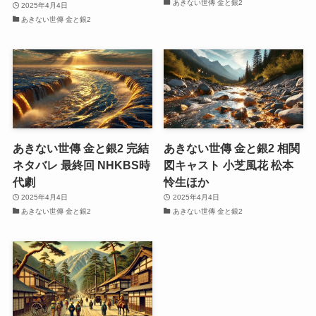
あきない世傳 金と銀2
2025年4月4日
あきない世傳 金と銀2
あきない世傳 金と銀2 完結
あきない世傳 金と銀2 相関
ネタバレ 最終回 NHKBS時
図キャスト 小芝風花 松本
代劇
怜生ほか
2025年4月4日
2025年4月4日
あきない世傳 金と銀2
あきない世傳 金と銀2