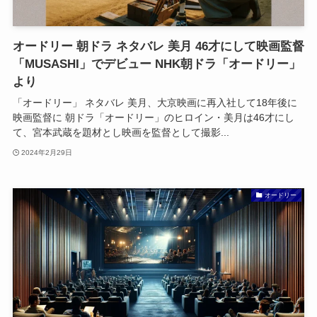
オードリー 朝ドラ ネタバレ 美月 46才にして映画監督
「MUSASHI」でデビュー NHK朝ドラ「オードリー」
より
「オードリー」 ネタバレ 美月、大京映画に再入社して18年後に
映画監督に 朝ドラ「オードリー」のヒロイン・美月は46才にし
て、宮本武蔵を題材とし映画を監督として撮影...
2024年2月29日
オードリー