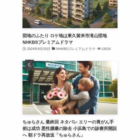
団地のふたり ロケ地は東久留米市滝山団地
NHKBSプレミアムドラマ
2024年8月20日
NHKBSプレミアムドラマ
13016
ちゅらさん 最終回 ネタバレ エリーの胃がん手
術は成功 悪性腫瘍の除去 小浜島での診療所開設
へ 朝ドラ再放送「ちゅらさん」