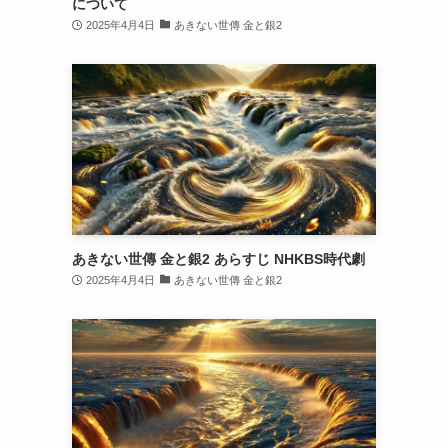
について
2025年4月4日
あきない世傳 金と銀2
あきない世傳 金と銀2 あらすじ NHKBS時代劇
2025年4月4日
あきない世傳 金と銀2