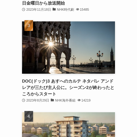
日金曜日から放送開始
2023年11月18日
NHK時代劇
15485
DOC(ドック)3 あすへのカルテ ネタバレ アンド
レアが三たび主人公に。シーズン2が終わったと
ころからスタート
2023年8月29日
NHK海外番組
14219