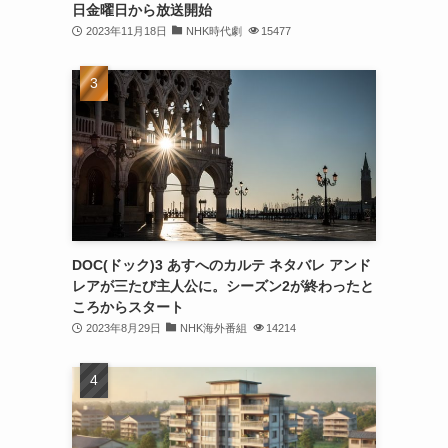
日金曜日から放送開始
2023年11月18日
NHK時代劇
15477
DOC(ドック)3 あすへのカルテ ネタバレ アンド
レアが三たび主人公に。シーズン2が終わったと
ころからスタート
2023年8月29日
NHK海外番組
14214