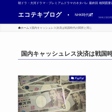
朝ドラ・大河ドラマ・プレミアムドラマのネタバレ 最終回 相関図要
エコテキブログ
NHK時代劇
NHKのB
ホーム
国内キャッシュレス決済は戦国時代の関所と同じ
国内キャッシュレス決済は戦国
PayPal