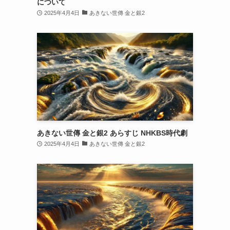
について
2025年4月4日
あきない世傳 金と銀2
あきない世傳 金と銀2 あらすじ NHKBS時代劇
2025年4月4日
あきない世傳 金と銀2