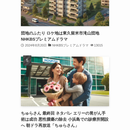
団地のふたり ロケ地は東久留米市滝山団地
NHKBSプレミアムドラマ
2024年8月20日
NHKBSプレミアムドラマ
13015
ちゅらさん 最終回 ネタバレ エリーの胃がん手
術は成功 悪性腫瘍の除去 小浜島での診療所開設
へ 朝ドラ再放送「ちゅらさん」