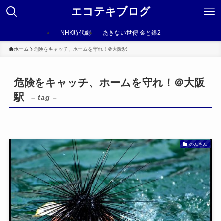
エコテキブログ
NHK時代劇
あきない世傳 金と銀2
ホーム
危険をキャッチ、ホームを守れ！＠大阪駅
危険をキャッチ、ホームを守れ！＠大阪
駅
– tag –
のんさん