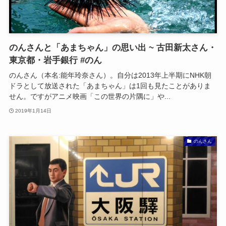
のんさんと「あまちゃん」の思い出 ~ 古田新太さん・
東京都・岩手銀行 #のん
のんさん（本名:能年玲奈さん）。自分は2013年上半期にNHK朝
ドラとして放送された「あまちゃん」は1回も見たことがありま
せん。ですがアニメ映画「この世界の片隅に」や...
2019年1月14日
のんさん