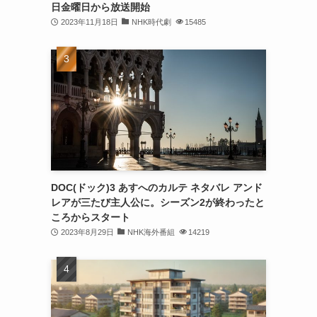
日金曜日から放送開始
2023年11月18日
NHK時代劇
15485
DOC(ドック)3 あすへのカルテ ネタバレ アンド
レアが三たび主人公に。シーズン2が終わったと
ころからスタート
2023年8月29日
NHK海外番組
14219