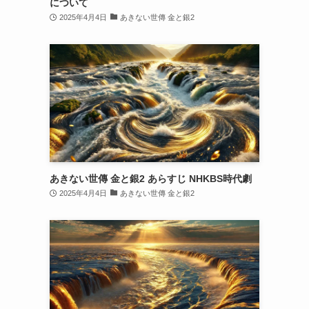
について
2025年4月4日
あきない世傳 金と銀2
あきない世傳 金と銀2 あらすじ NHKBS時代劇
2025年4月4日
あきない世傳 金と銀2