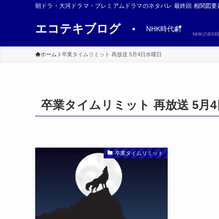
朝ドラ・大河ドラマ・プレミアムドラマのネタバレ 最終回 相関図要
エコテキブログ
NHK時代劇
NHKのB
ホーム
卒業タイムリミット 再放送 5月4日水曜日
卒業タイムリミット 再放送 5月
卒業タイムリミット