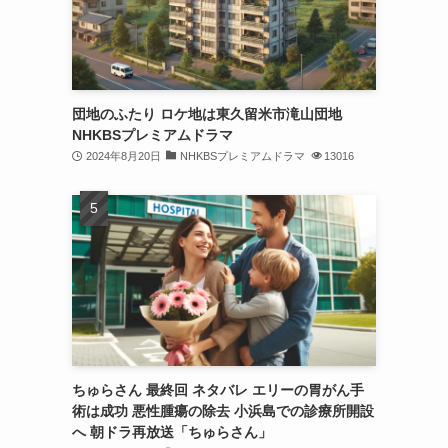
団地のふたり ロケ地は東久留米市滝山団地
NHKBSプレミアムドラマ
2024年8月20日
NHKBSプレミアムドラマ
13016
ちゅらさん 最終回 ネタバレ エリーの胃がん手
術は成功 悪性腫瘍の除去 小浜島での診療所開設
へ 朝ドラ再放送「ちゅらさん」