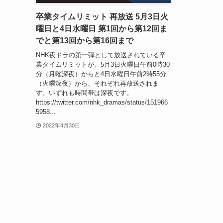
卒業タイムリミット 再放送 5月3日火
曜日と4日水曜日 第1回から第12回ま
でと第13回から第16回まで
NHK夜ドラの第一弾として放送されている卒
業タイムリミットが、5月3日火曜日午前0時30
分（月曜深夜）からと4日水曜日午前2時55分
（火曜深夜）から、それぞれ再放送されま
す。いずれも時間帯は深夜です。
https://twitter.com/nhk_dramas/status/151966
5958...
2022年4月30日