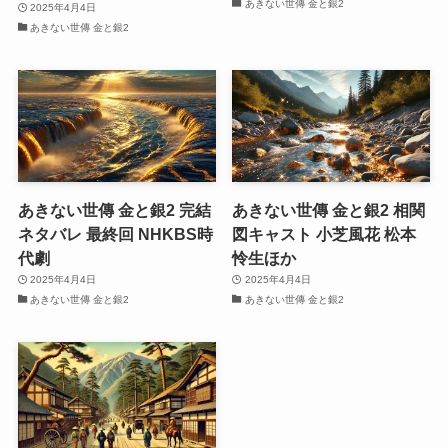
あきない世傳 金と銀2
2025年4月4日
あきない世傳 金と銀2
あきない世傳 金と銀2 完結
あきない世傳 金と銀2 相関
ネタバレ 最終回 NHKBS時
図キャスト 小芝風花 松本
代劇
怜生ほか
2025年4月4日
2025年4月4日
あきない世傳 金と銀2
あきない世傳 金と銀2