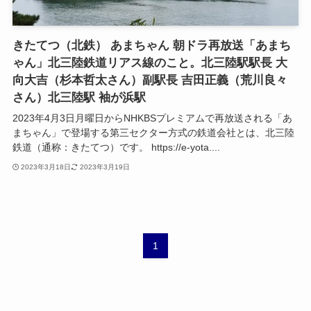
きたてつ（北鉄） あまちゃん 朝ドラ再放送「あまち
ゃん」北三陸鉄道リアス線のこと。北三陸駅駅長 大
向大吉（杉本哲太さん）副駅長 吉田正義（荒川良々
さん）北三陸駅 袖が浜駅
2023年4月3日月曜日からNHKBSプレミアムで再放送される「あ
まちゃん」で登場する第三セクター方式の鉄道会社とは、北三陸
鉄道（通称：きたてつ）です。 https://e-yota....
2023年3月18日
2023年3月19日
1