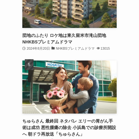
団地のふたり ロケ地は東久留米市滝山団地
NHKBSプレミアムドラマ
2024年8月20日
NHKBSプレミアムドラマ
13015
ちゅらさん 最終回 ネタバレ エリーの胃がん手
術は成功 悪性腫瘍の除去 小浜島での診療所開設
へ 朝ドラ再放送「ちゅらさん」