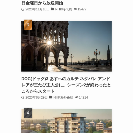
日金曜日から放送開始
2023年11月18日
NHK時代劇
15477
DOC(ドック)3 あすへのカルテ ネタバレ アンド
レアが三たび主人公に。シーズン2が終わったと
ころからスタート
2023年8月29日
NHK海外番組
14214