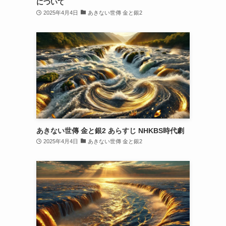
について
2025年4月4日
あきない世傳 金と銀2
あきない世傳 金と銀2 あらすじ NHKBS時代劇
2025年4月4日
あきない世傳 金と銀2