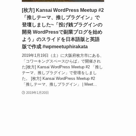
[枚方] Kansai WordPress Meetup #2
「推しテーマ、推しプラグイン」で
登壇しました~「投げ銭プラグインの
開発 WordPressで副業ブログを始め
よう」のスライドを日本語版と英語
版で作成 #wpmeetuphirakata
2019年1月19日（土）に大阪府枚方市にある、
「コワーキングスペースひらば」で開催され
た[枚方] Kansai WordPress Meetup #2 「推し
テーマ、推しプラグイン」で登壇をしまし
た。 [枚方] Kansai WordPress Meetup #2
「推しテーマ、推しプラグイン」 | Meet...
2019年1月20日