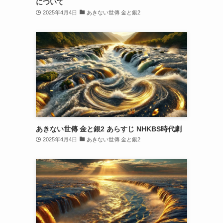
について
2025年4月4日
あきない世傳 金と銀2
あきない世傳 金と銀2 あらすじ NHKBS時代劇
2025年4月4日
あきない世傳 金と銀2