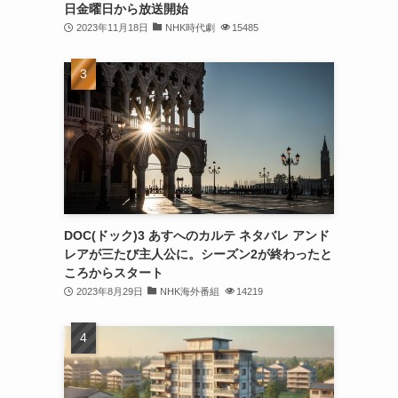
日金曜日から放送開始
2023年11月18日
NHK時代劇
15485
DOC(ドック)3 あすへのカルテ ネタバレ アンド
レアが三たび主人公に。シーズン2が終わったと
ころからスタート
2023年8月29日
NHK海外番組
14219