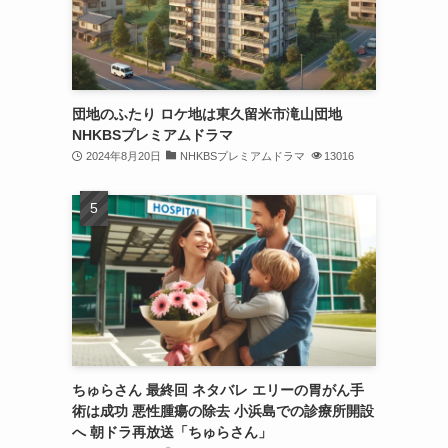
団地のふたり ロケ地は東久留米市滝山団地
NHKBSプレミアムドラマ
2024年8月20日
NHKBSプレミアムドラマ
13016
ちゅらさん 最終回 ネタバレ エリーの胃がん手
術は成功 悪性腫瘍の除去 小浜島での診療所開設
へ 朝ドラ再放送「ちゅらさん」