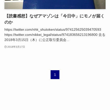
【読書感想】なぜアマゾンは「今日中」にモノが届く
のか
https://twitter.com/nhk_shutoken/status/974125625039470593
https://twitter.com/nikkei_legal/status/974183656213196800 去る
2018年3月15日（木）に公正取引委員会...
2018年3月17日
1