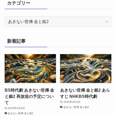
カテゴリー
カ
テ
ゴ
リ
新着記事
ー
BS時代劇 あきない世傳 金
あきない世傳 金と銀2 あら
と銀2 再放送の予定につい
すじ NHKBS時代劇
て
2025年4月4日
あきない世傳 金と銀2
2025年4月4日
あきない世傳 金と銀2