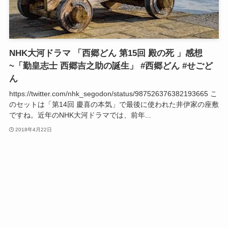
NHK大河ドラマ 「西郷どん 第15回 殿の死 」感想
~「勤皇志士 西郷吉之助の誕生」 #西郷どん #せごど
ん
https://twitter.com/nhk_segodon/status/987526376382193665 こ
のセットは「第14回 慶喜の本気」で最後に使われた井伊家の座敷
ですね。近年のNHK大河ドラマでは、前年...
2018年4月22日