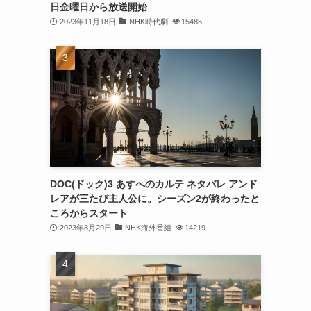
日金曜日から放送開始
2023年11月18日
NHK時代劇
15485
DOC(ドック)3 あすへのカルテ ネタバレ アンド
レアが三たび主人公に。シーズン2が終わったと
ころからスタート
2023年8月29日
NHK海外番組
14219