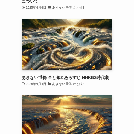
について
2025年4月4日
あきない世傳 金と銀2
あきない世傳 金と銀2 あらすじ NHKBS時代劇
2025年4月4日
あきない世傳 金と銀2