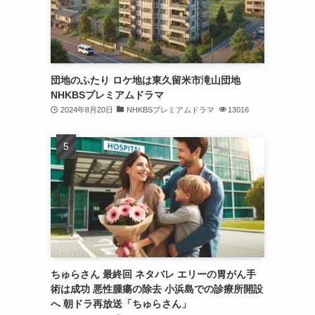
団地のふたり ロケ地は東久留米市滝山団地
NHKBSプレミアムドラマ
2024年8月20日
NHKBSプレミアムドラマ
13016
ちゅらさん 最終回 ネタバレ エリーの胃がん手
術は成功 悪性腫瘍の除去 小浜島での診療所開設
へ 朝ドラ再放送「ちゅらさん」