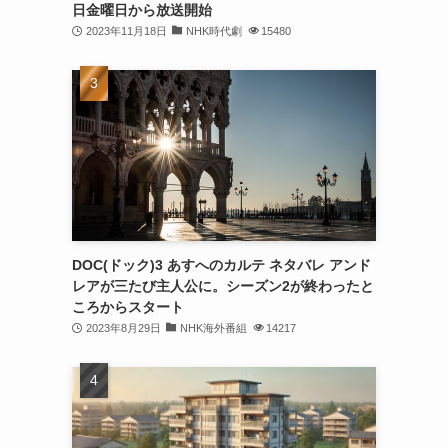
日金曜日から放送開始
2023年11月18日
NHK時代劇
15480
DOC(ドック)3 あすへのカルテ ネタバレ アンド
レアが三たび主人公に。シーズン2が終わったと
ころからスタート
2023年8月29日
NHK海外番組
14217