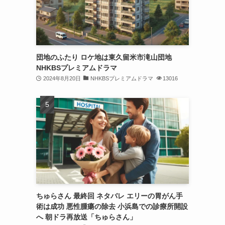
団地のふたり ロケ地は東久留米市滝山団地
NHKBSプレミアムドラマ
2024年8月20日
NHKBSプレミアムドラマ
13016
ちゅらさん 最終回 ネタバレ エリーの胃がん手
術は成功 悪性腫瘍の除去 小浜島での診療所開設
へ 朝ドラ再放送「ちゅらさん」