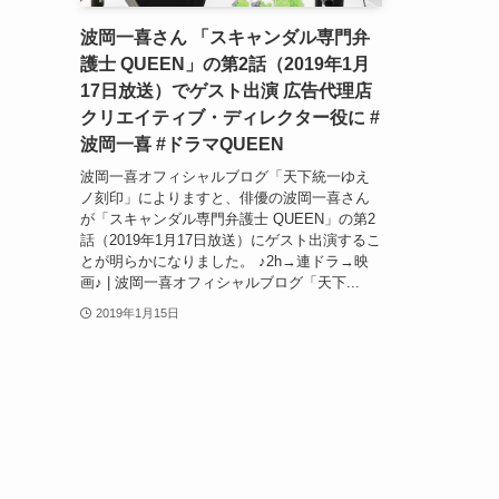
波岡一喜さん 「スキャンダル専門弁
護士 QUEEN」の第2話（2019年1月
17日放送）でゲスト出演 広告代理店
クリエイティブ・ディレクター役に #
波岡一喜 #ドラマQUEEN
波岡一喜オフィシャルブログ「天下統一ゆえ
ノ刻印」によりますと、俳優の波岡一喜さん
が「スキャンダル専門弁護士 QUEEN」の第2
話（2019年1月17日放送）にゲスト出演するこ
とが明らかになりました。 ♪2h→連ドラ→映
画♪ | 波岡一喜オフィシャルブログ「天下...
2019年1月15日