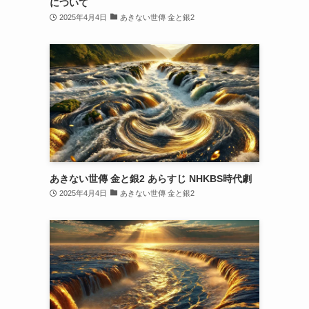
について
2025年4月4日
あきない世傳 金と銀2
あきない世傳 金と銀2 あらすじ NHKBS時代劇
2025年4月4日
あきない世傳 金と銀2