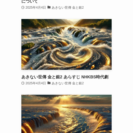
について
2025年4月4日
あきない世傳 金と銀2
あきない世傳 金と銀2 あらすじ NHKBS時代劇
2025年4月4日
あきない世傳 金と銀2