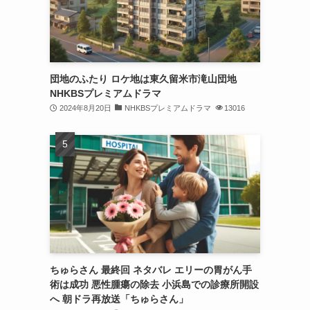
団地のふたり ロケ地は東久留米市滝山団地
NHKBSプレミアムドラマ
2024年8月20日
NHKBSプレミアムドラマ
13016
ちゅらさん 最終回 ネタバレ エリーの胃がん手
術は成功 悪性腫瘍の除去 小浜島での診療所開設
へ 朝ドラ再放送「ちゅらさん」