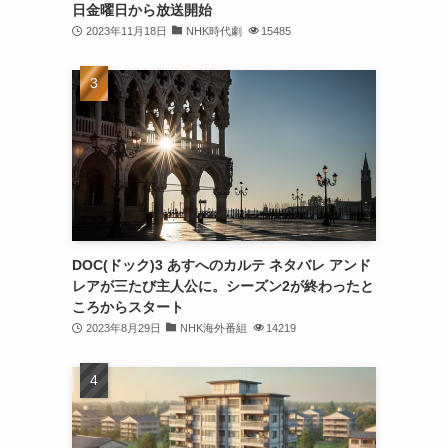
日金曜日から放送開始
2023年11月18日
NHK時代劇
15485
DOC(ドック)3 あすへのカルテ ネタバレ アンド
レアが三たび主人公に。シーズン2が終わったと
ころからスタート
2023年8月29日
NHK海外番組
14219