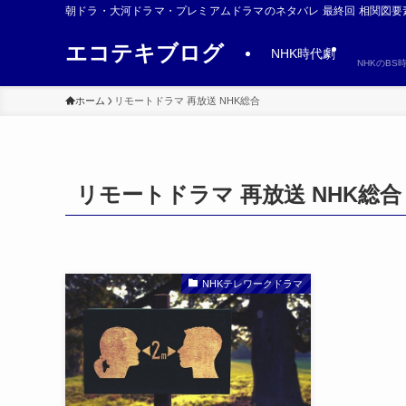
朝ドラ・大河ドラマ・プレミアムドラマのネタバレ 最終回 相関図要
エコテキブログ
NHK時代劇
NHKのB
ホーム
リモートドラマ 再放送 NHK総合
リモートドラマ 再放送 NHK総合
NHKテレワークドラマ