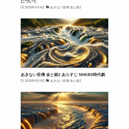
について
2025年4月4日
あきない世傳 金と銀2
あきない世傳 金と銀2 あらすじ NHKBS時代劇
2025年4月4日
あきない世傳 金と銀2