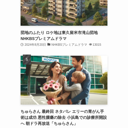
団地のふたり ロケ地は東久留米市滝山団地
NHKBSプレミアムドラマ
2024年8月20日
NHKBSプレミアムドラマ
13015
ちゅらさん 最終回 ネタバレ エリーの胃がん手
術は成功 悪性腫瘍の除去 小浜島での診療所開設
へ 朝ドラ再放送「ちゅらさん」