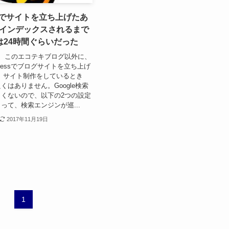
essでサイトを立ち上げたあ
eにインデックスされるまで
は24時間ぐらいだった
、このエコテキブログ以外に、
Pressでブログサイトを立ち上げ
、サイト制作をしているとき
くはありません。Google検索
くないので、以下の2つの設定
って、検索エンジンが巡...
2017年11月19日
1