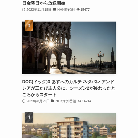
日金曜日から放送開始
2023年11月18日
NHK時代劇
15477
DOC(ドック)3 あすへのカルテ ネタバレ アンド
レアが三たび主人公に。シーズン2が終わったと
ころからスタート
2023年8月29日
NHK海外番組
14214