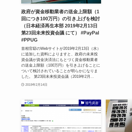
政府が資金移動業者の送金上限額（1
回につき100万円）の引き上げを検討
（日本経済再生本部 2019年2月13日
第23回未来投資会議 にて） #PayPal
#PPUG
首相官邸のWebサイトが2019年2月13日（水）
に追加した資料によりますと、政府の未来投
資会議が資金決済法にもとづく資金移動業者
の送金上限額（100万円）を引き上げることに
ついて検討されていることが明らかになりま
した。 第23回未来投資会議（2019年2月...
2019年2月14日
暗号資産