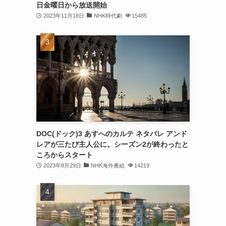
日金曜日から放送開始
2023年11月18日
NHK時代劇
15485
DOC(ドック)3 あすへのカルテ ネタバレ アンド
レアが三たび主人公に。シーズン2が終わったと
ころからスタート
2023年8月29日
NHK海外番組
14219