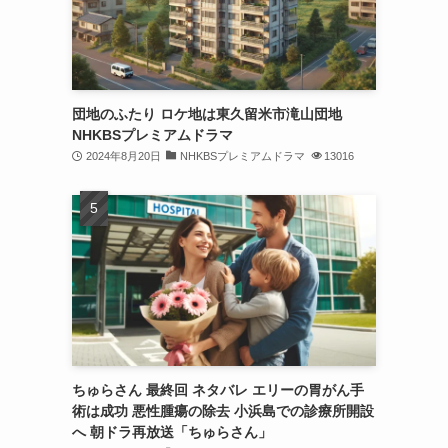
団地のふたり ロケ地は東久留米市滝山団地
NHKBSプレミアムドラマ
2024年8月20日
NHKBSプレミアムドラマ
13016
ちゅらさん 最終回 ネタバレ エリーの胃がん手
術は成功 悪性腫瘍の除去 小浜島での診療所開設
へ 朝ドラ再放送「ちゅらさん」