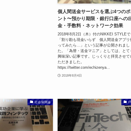
個人間送金サービスを選ぶ4つのポ
ント〜預かり期限・銀行口座への
金・手数料・ネットワーク効果
2018年8月2日（木）付のNIKKEI STYLEで
「割り勘も現金いらず 個人間送金アプリ
ってみたら…」という記事が公開されまし
た。「為替・送金マニア」としては、とて
興味深い記事です。じっくりと拝見させて
ただきました。
https://twitter.com/echizenya...
2018年8月4日
社会保障論
I