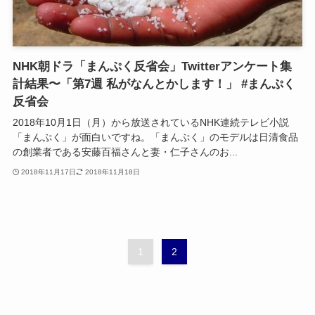
NHK朝ドラ「まんぷく反省会」Twitterアンケート集
計結果〜「第7週 私がなんとかします！」 #まんぷく
反省会
2018年10月1日（月）から放送されているNHK連続テレビ小説
「まんぷく」が面白いですね。「まんぷく」のモデルは日清食品
の創業者である安藤百福さんと妻・仁子さんのお...
2018年11月17日
2018年11月18日
1
2