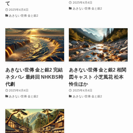
て
2025年4月4日
あきない世傳 金と銀2
2025年4月4日
あきない世傳 金と銀2
あきない世傳 金と銀2 完結
あきない世傳 金と銀2 相関
ネタバレ 最終回 NHKBS時
図キャスト 小芝風花 松本
代劇
怜生ほか
2025年4月4日
2025年4月4日
あきない世傳 金と銀2
あきない世傳 金と銀2