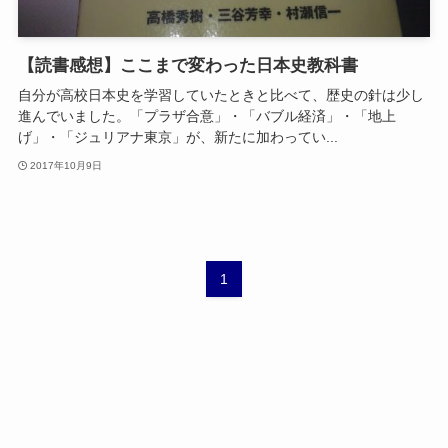
【読書感想】ここまで変わった日本史教科書
自分が高校日本史を学習していたときと比べて、歴史の針は少し
進んでいました。「プラザ合意」・「バブル経済」・「地上
げ」・「ジュリアナ東京」が、新たに加わってい...
2017年10月9日
1