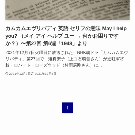
カムカムエヴリバディ 英語 セリフの意味 May I help
you? （メイ アイ ヘルプ ユー → 何かお困りです
か？）〜第27回 第6週「1948」より
2021年12月7日火曜日に放送された、NHK朝ドラ「カムカムエヴ
リバディ」第27回で、雉真安子（上白石萌音さん）が進駐軍将
校・ロバート・ローズウッド（村雨辰剛さん）に...
2021年12月7日
2021年12月8日
1