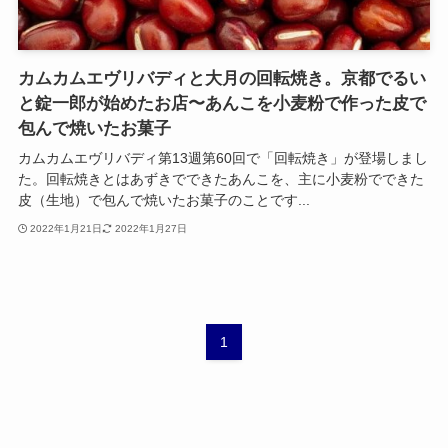
カムカムエヴリバディと大月の回転焼き。京都でるい
と錠一郎が始めたお店〜あんこを小麦粉で作った皮で
包んで焼いたお菓子
カムカムエヴリバディ第13週第60回で「回転焼き」が登場しまし
た。回転焼きとはあずきでできたあんこを、主に小麦粉でできた
皮（生地）で包んで焼いたお菓子のことです...
2022年1月21日
2022年1月27日
1