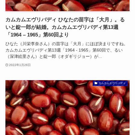
カムカムエヴリバディ ひなたの苗字は「大月」。る
いと錠一郎が結婚。カムカムエヴリバディ第13週
「1964 – 1965」第60回より
ひなた（川栄李奈さん）の苗字は「大月」にほぼ決まりですね。
カムカムエヴリバディ第13週「1964 - 1965」第60回で、るい
（深津絵里さん）と錠一郎（オダギリジョー）が...
2022年1月26日
カムカムエヴリバディ