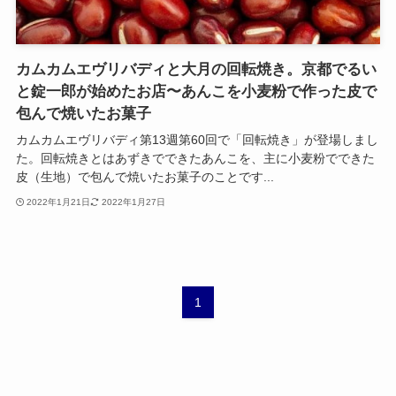
カムカムエヴリバディと大月の回転焼き。京都でるい
と錠一郎が始めたお店〜あんこを小麦粉で作った皮で
包んで焼いたお菓子
カムカムエヴリバディ第13週第60回で「回転焼き」が登場しまし
た。回転焼きとはあずきでできたあんこを、主に小麦粉でできた
皮（生地）で包んで焼いたお菓子のことです...
2022年1月21日
2022年1月27日
1