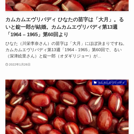
カムカムエヴリバディ ひなたの苗字は「大月」。る
いと錠一郎が結婚。カムカムエヴリバディ第13週
「1964 – 1965」第60回より
ひなた（川栄李奈さん）の苗字は「大月」にほぼ決まりですね。
カムカムエヴリバディ第13週「1964 - 1965」第60回で、るい
（深津絵里さん）と錠一郎（オダギリジョー）が...
2022年1月26日
カムカムエヴリバディ