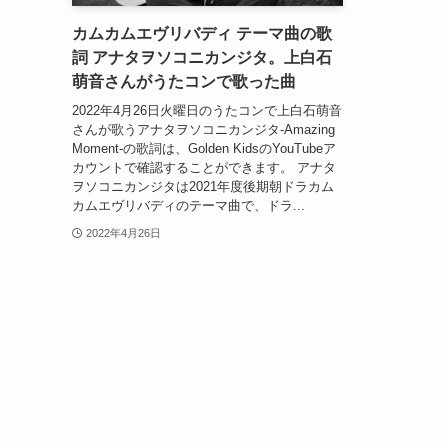
カムカムエヴリバディ テーマ曲の歌
詞 アナタヲソコニカンジタ。上白石
萌音さんがうたコンで歌った曲
2022年4月26日火曜日のうたコンで上白石萌音
さんが歌うアナタヲソコニカンジタ-Amazing
Moment-の歌詞は、Golden KidsのYouTubeア
カウントで確認することができます。 アナタ
ヲソコニカンジタは2021年度後期朝ドラカム
カムエヴリバディのテーマ曲で、ドラ...
2022年4月26日