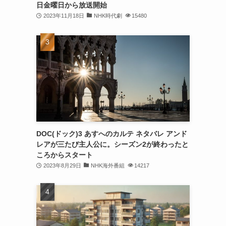
日金曜日から放送開始
2023年11月18日
NHK時代劇
15480
DOC(ドック)3 あすへのカルテ ネタバレ アンド
レアが三たび主人公に。シーズン2が終わったと
ころからスタート
2023年8月29日
NHK海外番組
14217