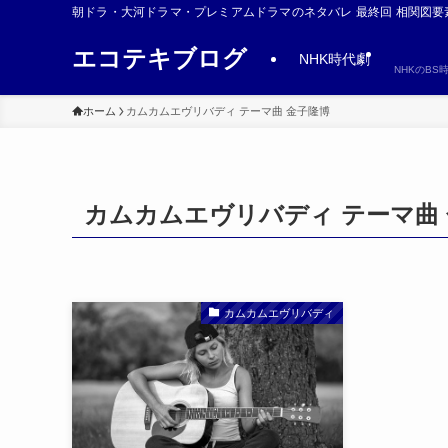
朝ドラ・大河ドラマ・プレミアムドラマのネタバレ 最終回 相関図要
エコテキブログ
NHK時代劇
NHKのB
ホーム
カムカムエヴリバディ テーマ曲 金子隆博
カムカムエヴリバディ テーマ曲
カムカムエヴリバディ