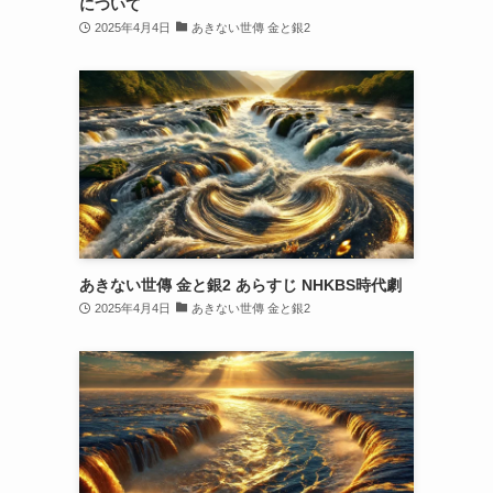
について
2025年4月4日
あきない世傳 金と銀2
あきない世傳 金と銀2 あらすじ NHKBS時代劇
2025年4月4日
あきない世傳 金と銀2