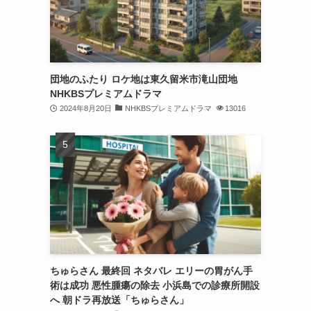
団地のふたり ロケ地は東久留米市滝山団地
NHKBSプレミアムドラマ
2024年8月20日
NHKBSプレミアムドラマ
13016
ちゅらさん 最終回 ネタバレ エリーの胃がん手
術は成功 悪性腫瘍の除去 小浜島での診療所開設
へ 朝ドラ再放送「ちゅらさん」