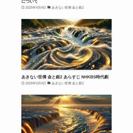
について
2025年4月4日
あきない世傳 金と銀2
あきない世傳 金と銀2 あらすじ NHKBS時代劇
2025年4月4日
あきない世傳 金と銀2