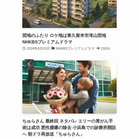
団地のふたり ロケ地は東久留米市滝山団地
NHKBSプレミアムドラマ
2024年8月20日
NHKBSプレミアムドラマ
13016
ちゅらさん 最終回 ネタバレ エリーの胃がん手
術は成功 悪性腫瘍の除去 小浜島での診療所開設
へ 朝ドラ再放送「ちゅらさん」