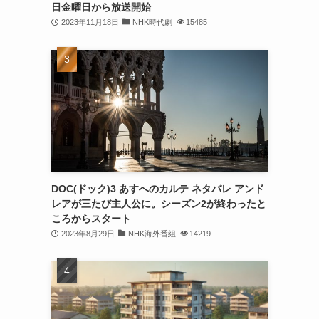
日金曜日から放送開始
2023年11月18日
NHK時代劇
15485
DOC(ドック)3 あすへのカルテ ネタバレ アンド
レアが三たび主人公に。シーズン2が終わったと
ころからスタート
2023年8月29日
NHK海外番組
14219