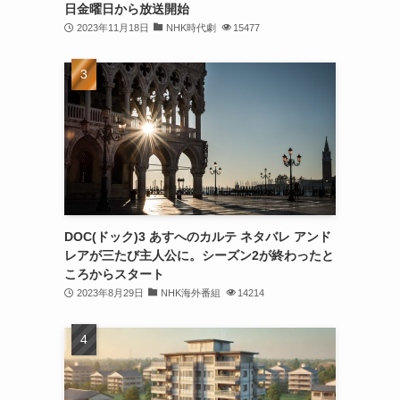
日金曜日から放送開始
2023年11月18日
NHK時代劇
15477
DOC(ドック)3 あすへのカルテ ネタバレ アンド
レアが三たび主人公に。シーズン2が終わったと
ころからスタート
2023年8月29日
NHK海外番組
14214