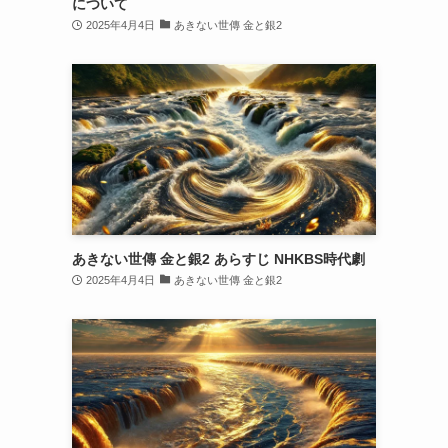
について
2025年4月4日
あきない世傳 金と銀2
あきない世傳 金と銀2 あらすじ NHKBS時代劇
2025年4月4日
あきない世傳 金と銀2