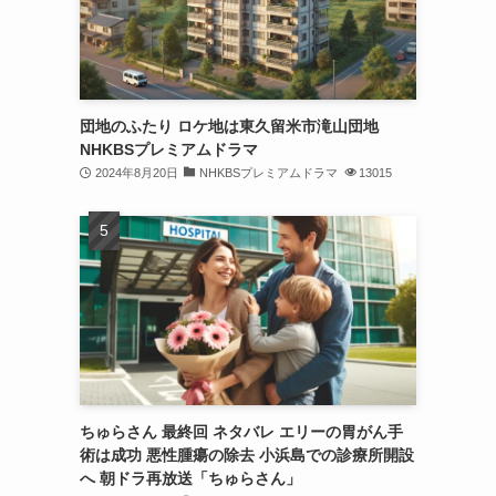
団地のふたり ロケ地は東久留米市滝山団地
NHKBSプレミアムドラマ
2024年8月20日
NHKBSプレミアムドラマ
13015
ちゅらさん 最終回 ネタバレ エリーの胃がん手
術は成功 悪性腫瘍の除去 小浜島での診療所開設
へ 朝ドラ再放送「ちゅらさん」