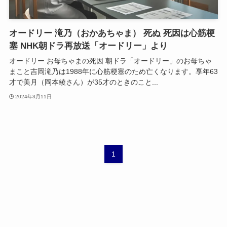
オードリー 滝乃（おかあちゃま） 死ぬ 死因は心筋梗
塞 NHK朝ドラ再放送「オードリー」より
オードリー お母ちゃまの死因 朝ドラ「オードリー」のお母ちゃ
まこと吉岡滝乃は1988年に心筋梗塞のため亡くなります。享年63
才で美月（岡本綾さん）が35才のときのこと...
2024年3月11日
1