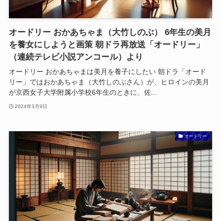
オードリー おかあちゃま（大竹しのぶ） 6年生の美月
を養女にしようと画策 朝ドラ再放送「オードリー」
（連続テレビ小説アンコール）より
オードリー おかあちゃまは美月を養子にしたい 朝ドラ「オード
リー」ではおかあちゃま（大竹しのぶさん）が、ヒロインの美月
が京西女子大学附属小学校6年生のときに、佐...
2024年3月9日
オードリー