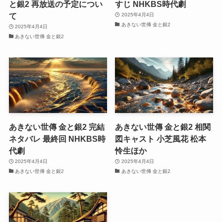
と銀2 再放送の予定につい
すじ NHKBS時代劇
て
2025年4月4日
あきない世傳 金と銀2
2025年4月4日
あきない世傳 金と銀2
あきない世傳 金と銀2 完結
あきない世傳 金と銀2 相関
ネタバレ 最終回 NHKBS時
図キャスト 小芝風花 松本
代劇
怜生ほか
2025年4月4日
2025年4月4日
あきない世傳 金と銀2
あきない世傳 金と銀2