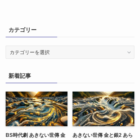
カテゴリー
カ
テ
ゴ
リ
新着記事
ー
BS時代劇 あきない世傳 金
あきない世傳 金と銀2 あら