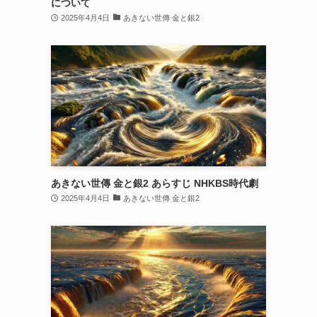
について
2025年4月4日
あきない世傳 金と銀2
あきない世傳 金と銀2 あらすじ NHKBS時代劇
2025年4月4日
あきない世傳 金と銀2