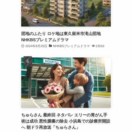
団地のふたり ロケ地は東久留米市滝山団地
NHKBSプレミアムドラマ
2024年8月20日
NHKBSプレミアムドラマ
13016
ちゅらさん 最終回 ネタバレ エリーの胃がん手
術は成功 悪性腫瘍の除去 小浜島での診療所開設
へ 朝ドラ再放送「ちゅらさん」