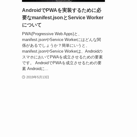
AndroidでPWAを実装するために必
要なmanifest.jsonとService Worker
について
PWA(Progressive Web Apps)と、
manifest.jsonやService Workerにはどんな関
係があるでしょうか？簡単にいうと、
manifest.jsonやService Workerは、Androidの
スマホにおいてPWAを成立させるための要素
です。 AndroidでPWAを成立させるための要
素 Androidに...
2019年5月13日