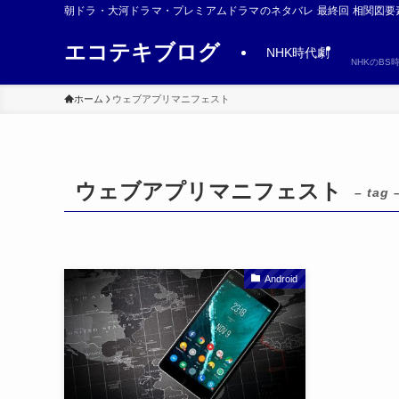
朝ドラ・大河ドラマ・プレミアムドラマのネタバレ 最終回 相関図要
エコテキブログ
NHK時代劇
NHKのB
ホーム
ウェブアプリマニフェスト
ウェブアプリマニフェスト
– tag 
Android