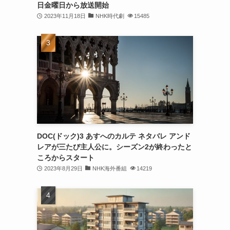
日金曜日から放送開始
2023年11月18日
NHK時代劇
15485
DOC(ドック)3 あすへのカルテ ネタバレ アンド
レアが三たび主人公に。シーズン2が終わったと
ころからスタート
2023年8月29日
NHK海外番組
14219