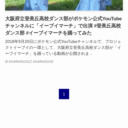
大阪府立登美丘高校ダンス部がポケモン公式YouTube
チャンネルに「イーブイマーチ」で出演 #登美丘高校
ダンス部 #イーブイマーチを踊ってみた
2018年9月20日にポケモン公式YouTubeチャンネルで、プロジェ
クトイーブイの一環として、大阪府立登美丘高校ダンス部が「イ
ーブイマーチ」を踊っている動画が公開されま...
2018年9月22日
2018年9月23日
1