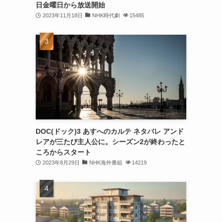
日金曜日から放送開始
2023年11月18日
NHK時代劇
15485
DOC(ドック)3 あすへのカルテ ネタバレ アンド
レアが三たび主人公に。シーズン2が終わったと
ころからスタート
2023年8月29日
NHK海外番組
14219