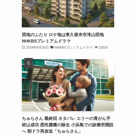
団地のふたり ロケ地は東久留米市滝山団地
NHKBSプレミアムドラマ
2024年8月20日
NHKBSプレミアムドラマ
13016
ちゅらさん 最終回 ネタバレ エリーの胃がん手
術は成功 悪性腫瘍の除去 小浜島での診療所開設
へ 朝ドラ再放送「ちゅらさん」