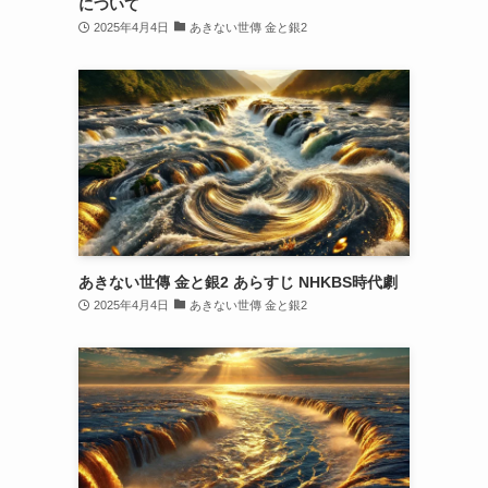
について
2025年4月4日
あきない世傳 金と銀2
あきない世傳 金と銀2 あらすじ NHKBS時代劇
2025年4月4日
あきない世傳 金と銀2