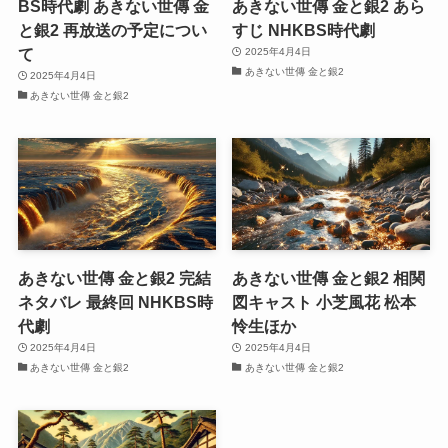
BS時代劇 あきない世傳 金
あきない世傳 金と銀2 あら
と銀2 再放送の予定につい
すじ NHKBS時代劇
て
2025年4月4日
あきない世傳 金と銀2
2025年4月4日
あきない世傳 金と銀2
あきない世傳 金と銀2 完結
あきない世傳 金と銀2 相関
ネタバレ 最終回 NHKBS時
図キャスト 小芝風花 松本
代劇
怜生ほか
2025年4月4日
2025年4月4日
あきない世傳 金と銀2
あきない世傳 金と銀2