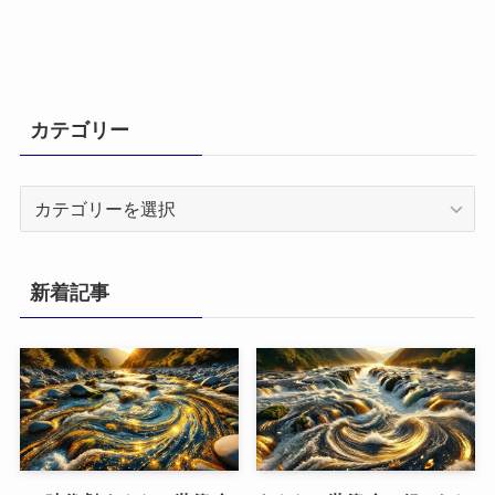
カテゴリー
カ
テ
ゴ
リ
新着記事
ー