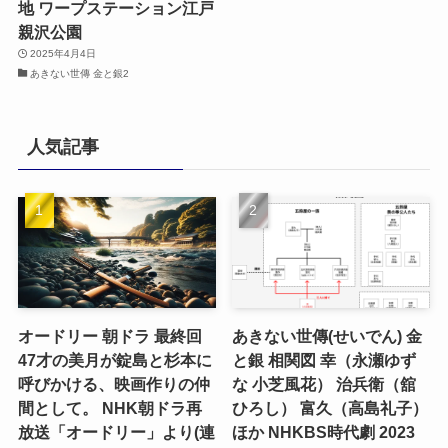
地 ワープステーション江戸
親沢公園
2025年4月4日
あきない世傳 金と銀2
人気記事
オードリー 朝ドラ 最終回
あきない世傳(せいでん) 金
47才の美月が錠島と杉本に
と銀 相関図 幸（永瀬ゆず
呼びかける、映画作りの仲
な 小芝風花） 治兵衛（舘
間として。 NHK朝ドラ再
ひろし） 富久（高島礼子）
放送「オードリー」より(連
ほか NHKBS時代劇 2023