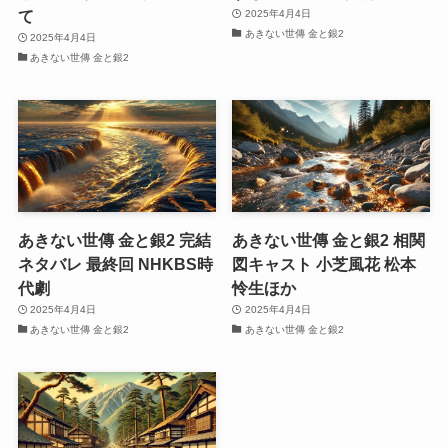
て
2025年4月4日
あきない世傳 金と銀2
2025年4月4日
あきない世傳 金と銀2
あきない世傳 金と銀2 完結
あきない世傳 金と銀2 相関
ネタバレ 最終回 NHKBS時
図キャスト 小芝風花 松本
代劇
怜生ほか
2025年4月4日
2025年4月4日
あきない世傳 金と銀2
あきない世傳 金と銀2