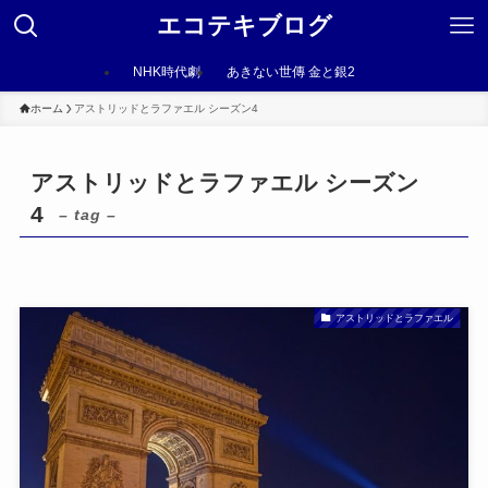
エコテキブログ
NHK時代劇
あきない世傳 金と銀2
ホーム
アストリッドとラファエル シーズン4
アストリッドとラファエル シーズン
4
– tag –
アストリッドとラファエル