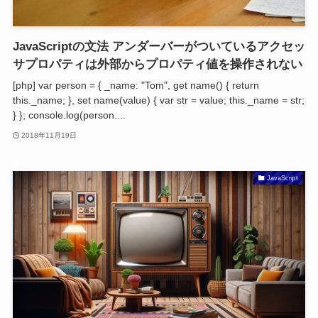
JavaScriptの文法 アンダーバーがついているアクセッ
サプロパティは外部からプロパティ値を操作されない
[php] var person = { _name: "Tom", get name() { return
this._name; }, set name(value) { var str = value; this._name = str;
} }; console.log(person....
2018年11月19日
JavaScript