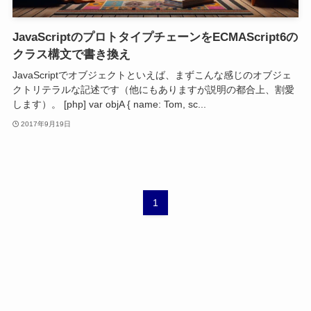
JavaScriptのプロトタイプチェーンをECMAScript6の
クラス構文で書き換え
JavaScriptでオブジェクトといえば、まずこんな感じのオブジェ
クトリテラルな記述です（他にもありますが説明の都合上、割愛
します）。 [php] var objA { name: Tom, sc...
2017年9月19日
1