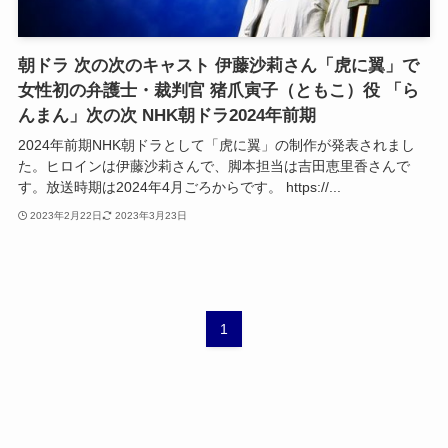
朝ドラ 次の次のキャスト 伊藤沙莉さん「虎に翼」で
女性初の弁護士・裁判官 猪爪寅子（ともこ）役 「ら
んまん」次の次 NHK朝ドラ2024年前期
2024年前期NHK朝ドラとして「虎に翼」の制作が発表されまし
た。ヒロインは伊藤沙莉さんで、脚本担当は吉田恵里香さんで
す。放送時期は2024年4月ごろからです。 https://...
2023年2月22日
2023年3月23日
1