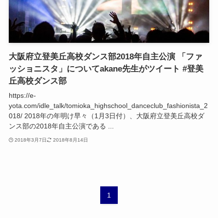
大阪府立登美丘高校ダンス部2018年自主公演 「ファ
ッショニスタ」についてakane先生がツイート #登美
丘高校ダンス部
https://e-
yota.com/idle_talk/tomioka_highschool_danceclub_fashionista_2
018/ 2018年の年明け早々（1月3日付）、大阪府立登美丘高校ダ
ンス部の2018年自主公演である ...
2018年3月7日
2018年8月14日
1