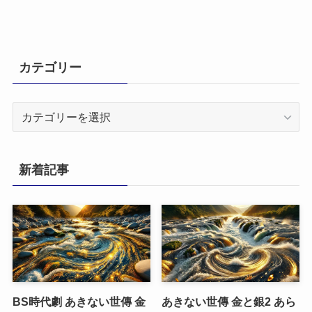
カテゴリー
カ
テ
ゴ
リ
新着記事
ー
BS時代劇 あきない世傳 金
あきない世傳 金と銀2 あら